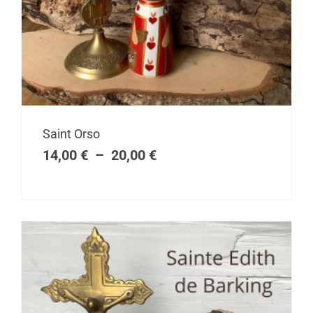
Plage
Saint Orso
de
14,00
€
–
20,00
€
prix :
14,00 €
à
20,00 €