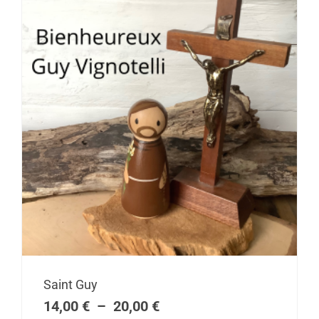
Plage
Saint Guy
de
14,00
€
–
20,00
€
prix :