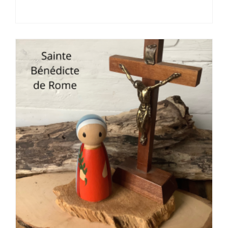
14,00 €
à
20,00 €