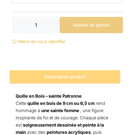
Kateri
Ajouter au panier
Merci de vous identifier
Description produit
Quille en Bois – sainte Patronne
Cette
quille en bois de 9 cm ou 6,5 cm
rend
hommage à
une sainte femme
, une figure
inspirante de foi et de courage. Chaque pièce
est
soigneusement dessinée et peinte à la
main
avec des
peintures acryliques
, puis