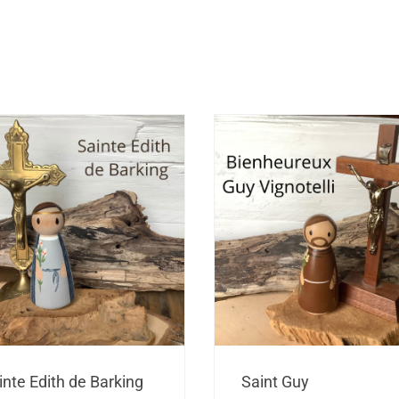
Plage
P
inte Edith de Barking
Saint Guy
de
d