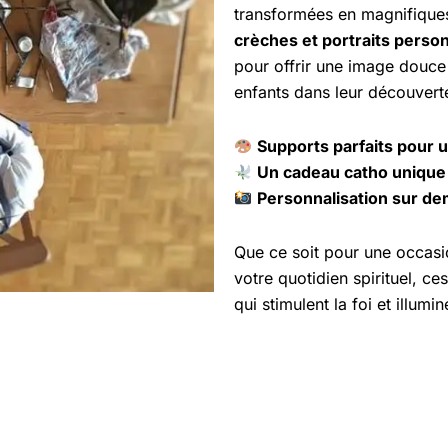
transformées en magnifique
crèches et portraits perso
pour offrir une image douce
enfants dans leur découverte
Supports parfaits pour 
Un cadeau catho unique 
Personnalisation sur de
Que ce soit pour une occasi
votre quotidien spirituel, 
qui stimulent la foi et illum