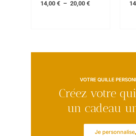
14,00
€
–
20,00
€
14
prix :
14,00 €
à
20,00 €
VOTRE QUILLE PERSON
Créez votre qui
un cadeau un
Je personnalise