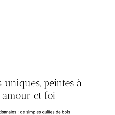
s uniques, peintes à
 amour et foi
sanales : de simples quilles de bois