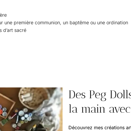
ière
pour une première communion, un baptême ou une ordination
 d’art sacré
Des Peg Doll
la main avec
Découvrez mes créations arti