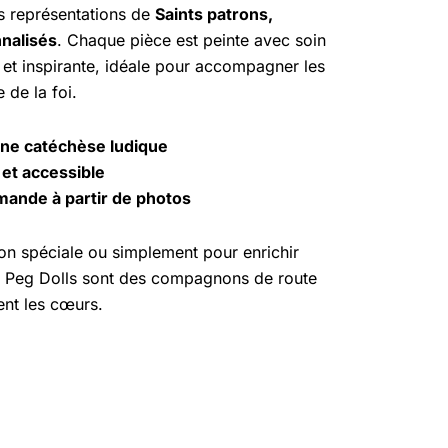
s représentations de
Saints patrons,
nnalisés
. Chaque pièce est peinte avec soin
 et inspirante, idéale pour accompagner les
 de la foi.
une catéchèse ludique
et accessible
mande à partir de photos
on spéciale ou simplement pour enrichir
ces Peg Dolls sont des compagnons de route
inent les cœurs.