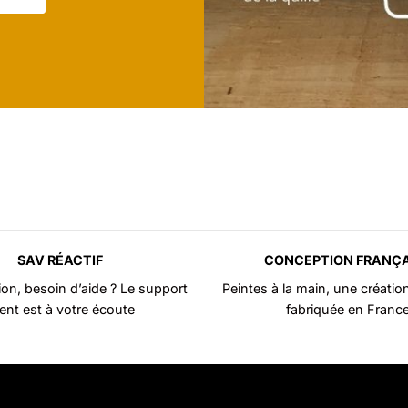
SAV RÉACTIF
CONCEPTION FRANÇA
on, besoin d’aide ? Le support
Peintes à la main, une création
ient est à votre écoute
fabriquée en Franc