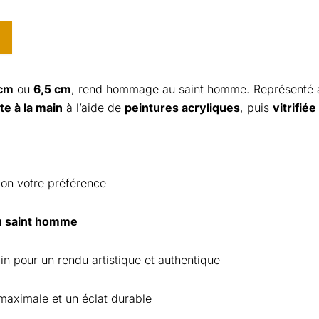
cm
ou
6,5 cm
, rend hommage au saint homme. Représenté a
e à la main
à l’aide de
peintures acryliques
, puis
vitrifiée
lon votre préférence
du saint homme
n pour un rendu artistique et authentique
maximale et un éclat durable