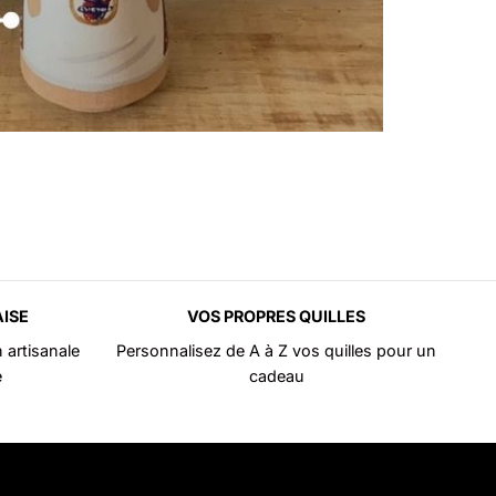
ISE
VOS PROPRES QUILLES
 artisanale
Personnalisez de A à Z vos quilles pour un
e
cadeau