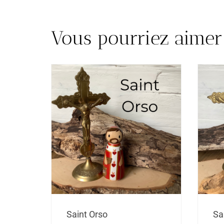
Vous pourriez aimer
Plage
Saint Orso
Sa
de